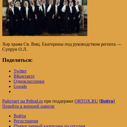
Хор храма Св. Вмц. Екатерины под руководством регента —
Супрун О.Л.
Поделиться:
Twitter
ВКонтакте
Одноклассники
Google
Работает на Prihod.ru
при поддержке
ORTOX.RU
[
Войти
]
Перейти к верхней панели
Войти
Регистрация
Православный календарь на сегодня