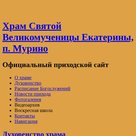
Храм Святой
Великомученицы Екатерины,
п. Мурино
Официальный приходской сайт
О храме
Духовенство
Расписание Богослужений
Новости прихода
Фотогалерея
Видеоархив
Воскресная школа
Контакты
Навигация
Духовенство храма