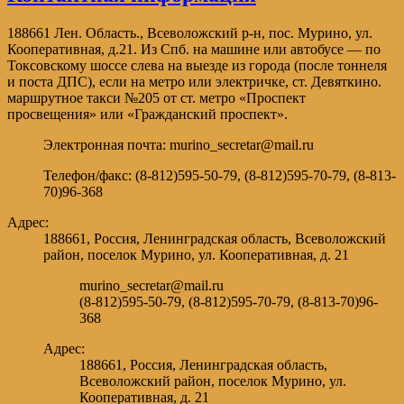
188661 Лен. Область., Всеволожский р-н, пос. Мурино, ул.
Кооперативная, д.21. Из Спб. на машине или автобусе — по
Токсовскому шоссе слева на выезде из города (после тоннеля
и поста ДПС), если на метро или электричке, ст. Девяткино.
маршрутное такси №205 от ст. метро «Проспект
просвещения» или «Гражданский проспект».
Электронная почта: murino_secretar@mail.ru
Телефон/факс: (8-812)595-50-79, (8-812)595-70-79, (8-813-
70)96-368
Адрес:
188661, Россия, Ленинградская область, Всеволожский
район, поселок Мурино, ул. Кооперативная, д. 21
murino_secretar@mail.ru
(8-812)595-50-79, (8-812)595-70-79, (8-813-70)96-
368
Адрес:
188661, Россия, Ленинградская область,
Всеволожский район, поселок Мурино, ул.
Кооперативная, д. 21