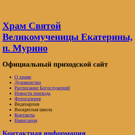
Храм Святой
Великомученицы Екатерины,
п. Мурино
Официальный приходской сайт
О храме
Духовенство
Расписание Богослужений
Новости прихода
Фотогалерея
Видеоархив
Воскресная школа
Контакты
Навигация
Контактная информация